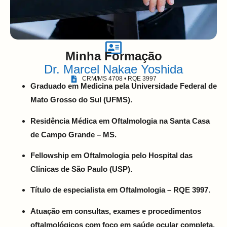
Minha Formação
Dr. Marcel Nakae Yoshida
CRM/MS 4708 • RQE 3997
Graduado em Medicina pela Universidade Federal de
Mato Grosso do Sul (UFMS).
Residência Médica em Oftalmologia na Santa Casa
de Campo Grande – MS.
Fellowship em Oftalmologia pelo Hospital das
Clínicas de São Paulo (USP).
Título de especialista em Oftalmologia – RQE 3997.
Atuação em consultas, exames e procedimentos
oftalmológicos com foco em saúde ocular completa.