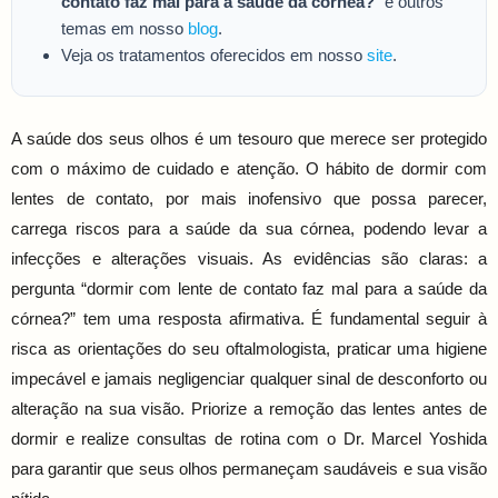
contato faz mal para a saúde da córnea?
” e outros
temas em nosso
blog
.
Veja os tratamentos oferecidos em nosso
site
.
A saúde dos seus olhos é um tesouro que merece ser protegido
com o máximo de cuidado e atenção. O hábito de dormir com
lentes de contato, por mais inofensivo que possa parecer,
carrega riscos para a saúde da sua córnea, podendo levar a
infecções e alterações visuais. As evidências são claras: a
pergunta “dormir com lente de contato faz mal para a saúde da
córnea?” tem uma resposta afirmativa. É fundamental seguir à
risca as orientações do seu oftalmologista, praticar uma higiene
impecável e jamais negligenciar qualquer sinal de desconforto ou
alteração na sua visão. Priorize a remoção das lentes antes de
dormir e realize consultas de rotina com o Dr. Marcel Yoshida
para garantir que seus olhos permaneçam saudáveis e sua visão