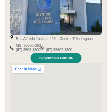
Rua Alfredo Justino, 425 – Centro, Três Lagoas –
MS, 79600-060
(67) 3509 1300
(67) 99607 1300
Agende sua Consulta