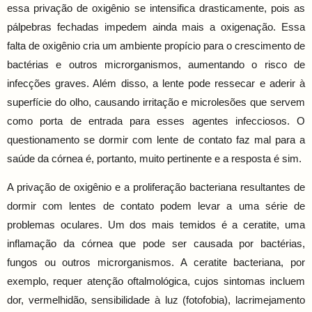
essa privação de oxigênio se intensifica drasticamente, pois as
pálpebras fechadas impedem ainda mais a oxigenação. Essa
falta de oxigênio cria um ambiente propício para o crescimento de
bactérias e outros microrganismos, aumentando o risco de
infecções graves. Além disso, a lente pode ressecar e aderir à
superfície do olho, causando irritação e microlesões que servem
como porta de entrada para esses agentes infecciosos. O
questionamento se dormir com lente de contato faz mal para a
saúde da córnea é, portanto, muito pertinente e a resposta é sim.
A privação de oxigênio e a proliferação bacteriana resultantes de
dormir com lentes de contato podem levar a uma série de
problemas oculares. Um dos mais temidos é a ceratite, uma
inflamação da córnea que pode ser causada por bactérias,
fungos ou outros microrganismos. A ceratite bacteriana, por
exemplo, requer atenção oftalmológica, cujos sintomas incluem
dor, vermelhidão, sensibilidade à luz (fotofobia), lacrimejamento