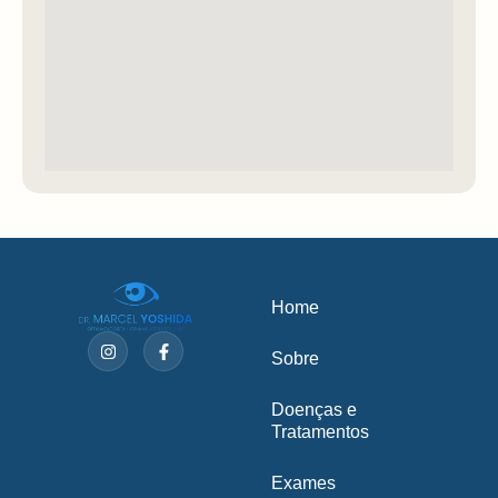
Home
Sobre
Doenças e
Tratamentos
Exames