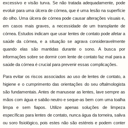
excessivo e visão turva. Se não tratada adequadamente, pode
evoluir para uma úlcera de córnea, que é uma lesão na superfície
do olho. Uma úlcera de córnea pode causar alterações visuais e,
em casos mais graves, a necessidade de um transplante de
córnea. Estudos indicam que usar lentes de contato pode afetar a
saúde da córnea, e a situação se agrava consideravelmente
quando elas são mantidas durante o sono. A busca por
informações sobre se dormir com lente de contato faz mal para a
saúde da córnea é crucial para prevenir essas complicações.
Para evitar os riscos associados ao uso de lentes de contato, a
higiene e o cumprimento das orientações do seu oftalmologista
são fundamentais. Antes de manusear as lentes, lave sempre as
mãos com água e sabão neutro e seque-as bem com uma toalha
limpa e sem fiapos. Utilize apenas soluções de limpeza
específicas para lentes de contato, nunca água da torneira, saliva
ou soro fisiológico, pois estes não são estéreis e podem conter