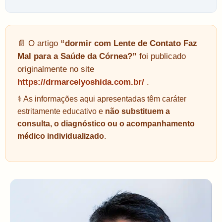
📄 O artigo
“dormir com Lente de Contato Faz
Mal para a Saúde da Córnea?”
foi publicado
originalmente no site
https://drmarcelyoshida.com.br/
.
⚕️ As informações aqui apresentadas têm caráter
estritamente educativo e
não substituem a
consulta, o diagnóstico ou o acompanhamento
médico individualizado
.