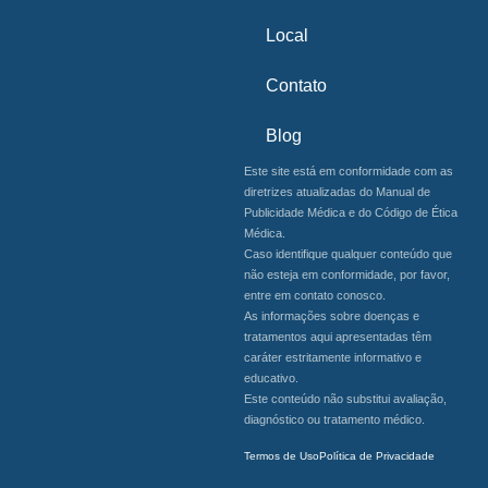
Local
Contato
Blog
Este site está em conformidade com as
diretrizes atualizadas do Manual de
Publicidade Médica e do Código de Ética
Médica.
Caso identifique qualquer conteúdo que
não esteja em conformidade, por favor,
entre em contato conosco.
As informações sobre doenças e
tratamentos aqui apresentadas têm
caráter estritamente informativo e
educativo.
Este conteúdo não substitui avaliação,
diagnóstico ou tratamento médico.
Termos de Uso
Política de Privacidade