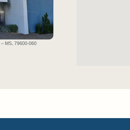
s – MS, 79600-060