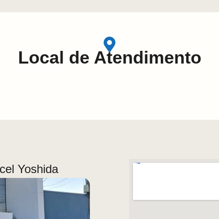
Local de Atendimento
rcel Yoshida