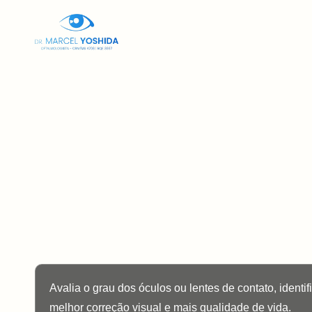
Home
Sob
Avalia o grau dos óculos ou lentes de contato, ident
melhor correção visual e mais qualidade de vida.