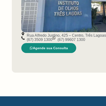
Rua Alfredo Justino, 425 – Centro, Três Lagoa
(67) 3509 1300
(67) 99607 1300
Agende sua Consulta