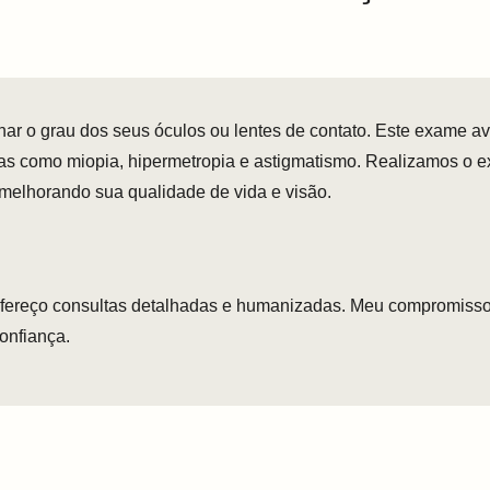
ar o grau dos seus óculos ou lentes de contato. Este exame av
emas como miopia, hipermetropia e astigmatismo. Realizamos o 
 melhorando sua qualidade de vida e visão.
ofereço consultas detalhadas e humanizadas. Meu compromisso
confiança.