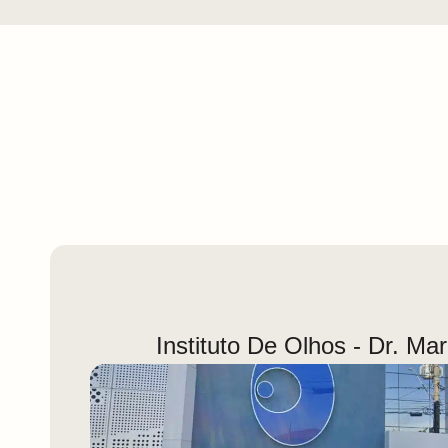
Instituto De Olhos - Dr. Ma