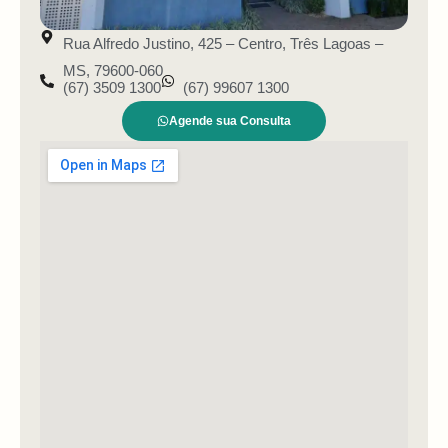
Rua Alfredo Justino, 425 – Centro, Três Lagoas –
MS, 79600-060
(67) 3509 1300
(67) 99607 1300
Agende sua Consulta