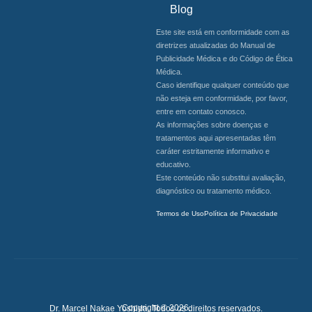
Blog
Este site está em conformidade com as
diretrizes atualizadas do Manual de
Publicidade Médica e do Código de Ética
Médica.
Caso identifique qualquer conteúdo que
não esteja em conformidade, por favor,
entre em contato conosco.
As informações sobre doenças e
tratamentos aqui apresentadas têm
caráter estritamente informativo e
educativo.
Este conteúdo não substitui avaliação,
diagnóstico ou tratamento médico.
Termos de Uso
Política de Privacidade
Copyright © 2026.
Dr. Marcel Nakae Yoshida. Todos os direitos reservados.