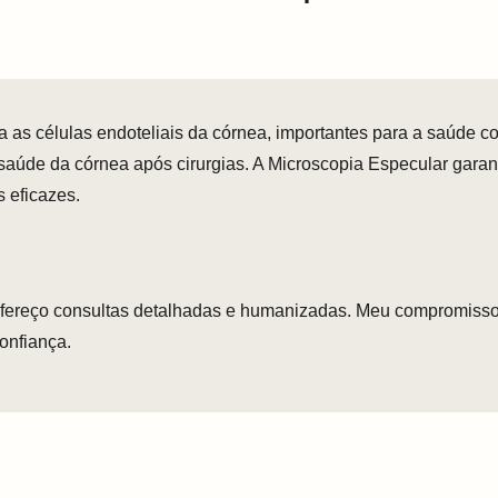
 as células endoteliais da córnea, importantes para a saúde c
 a saúde da córnea após cirurgias. A Microscopia Especular ga
s eficazes.
ofereço consultas detalhadas e humanizadas. Meu compromisso
confiança.