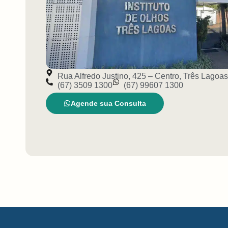
Rua Alfredo Justino, 425 – Centro, Três Lagoa
(67) 3509 1300
(67) 99607 1300
Agende sua Consulta