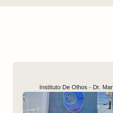
Instituto De Olhos - Dr. Ma