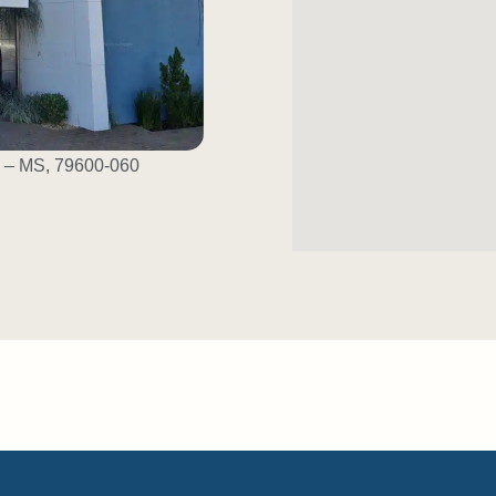
s – MS, 79600-060