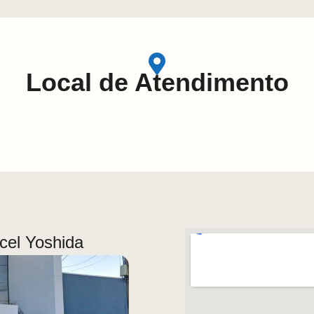
Local de Atendimento
rcel Yoshida