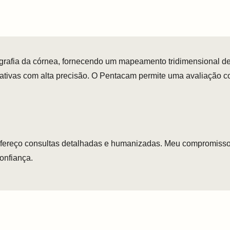
afia da córnea, fornecendo um mapeamento tridimensional det
efrativas com alta precisão. O Pentacam permite uma avaliação
ofereço consultas detalhadas e humanizadas. Meu compromisso
confiança.