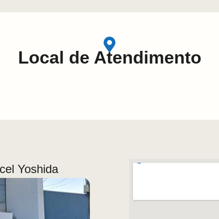
Local de Atendimento
rcel Yoshida