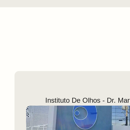
Instituto De Olhos - Dr. Ma