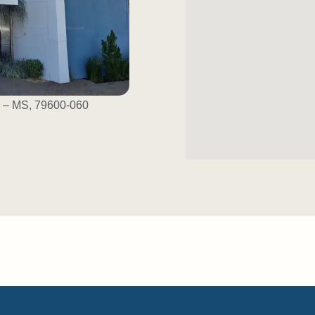
s – MS, 79600-060