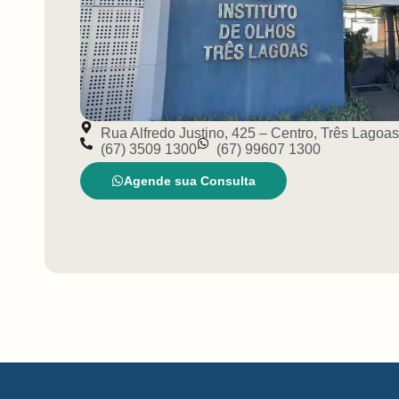
Rua Alfredo Justino, 425 – Centro, Três Lagoa
(67) 3509 1300
(67) 99607 1300
Agende sua Consulta