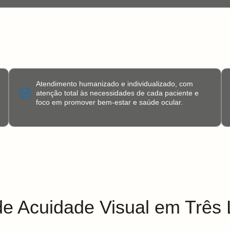
Atendimento humanizado e individualizado, com
atenção total às necessidades de cada paciente e
foco em promover bem-estar e saúde ocular.
de Acuidade Visual em Três