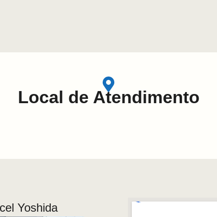
Local de Atendimento
rcel Yoshida