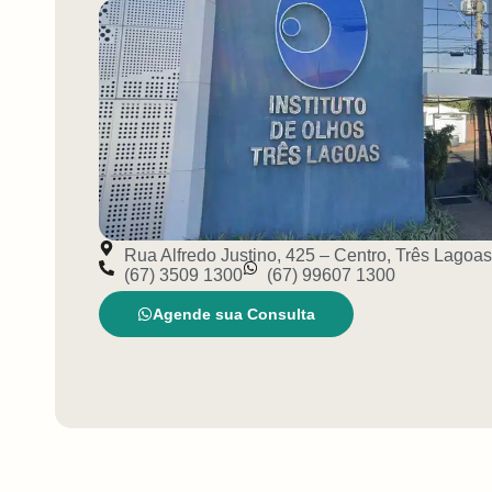
Rua Alfredo Justino, 425 – Centro, Três Lagoa
(67) 3509 1300
(67) 99607 1300
Agende sua Consulta