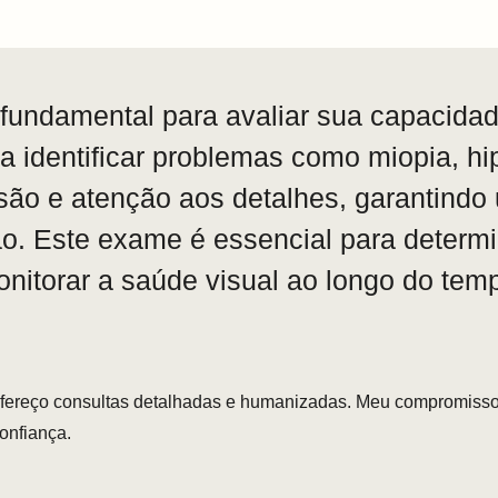
fundamental para avaliar sua capacidad
a identificar problemas como miopia, hi
são e atenção aos detalhes, garantindo 
ão. Este exame é essencial para determ
onitorar a saúde visual ao longo do tem
ofereço consultas detalhadas e humanizadas. Meu compromisso
confiança.