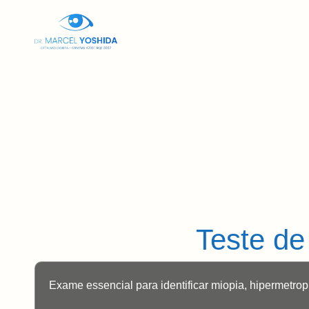
Home
Sob
Teste de
Exame essencial para identificar miopia, hipermetrop