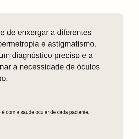
e de enxergar a diferentes
permetropia e astigmatismo.
um diagnóstico preciso e a
inar a necessidade de óculos
po.
 é com a saúde ocular de cada paciente,