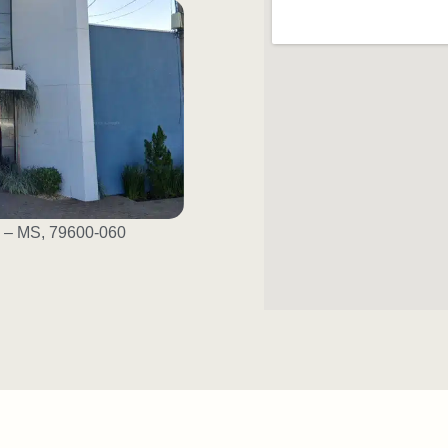
s – MS, 79600-060