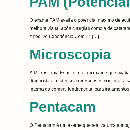
PAM (Potencial
O exame PAM avalia o potencial máximo de acuid
melhora visual após cirurgias como a de catarata
Anos De Experiência Com 14 […]
Microscopia
A Microscopia Especular é um exame que avalia 
diagnosticar distrofias corneanas e monitorar a
interna da córnea, fundamental para tratamentos
Pentacam
O Pentacam é um exame que realiza uma tomogra