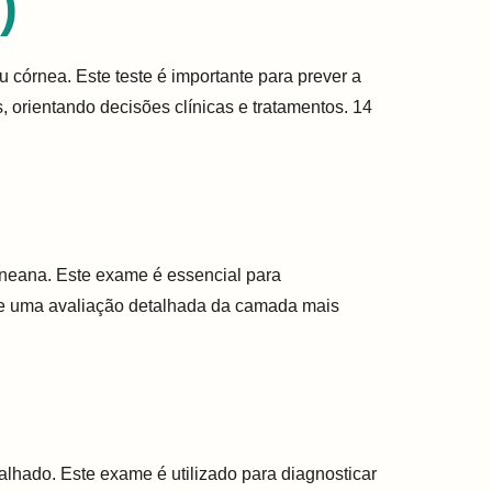
)
córnea. Este teste é importante para prever a
, orientando decisões clínicas e tratamentos. 14
rneana. Este exame é essencial para
ante uma avaliação detalhada da camada mais
hado. Este exame é utilizado para diagnosticar