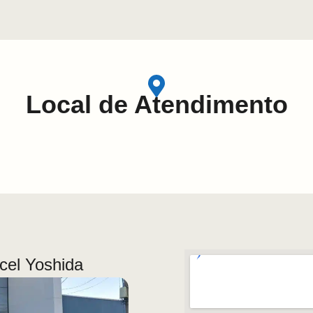
Local de Atendimento
rcel Yoshida