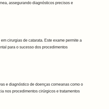
órnea, assegurando diagnósticos precisos e
 em cirurgias de catarata. Este exame permite a
mental para o sucesso dos procedimentos
ivas e diagnóstico de doenças corneanas como o
cia nos procedimentos cirúrgicos e tratamentos