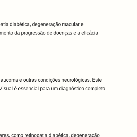
opatia diabética, degeneração macular e
amento da progressão de doenças e a eficácia
laucoma e outras condições neurológicas. Este
 Visual é essencial para um diagnóstico completo
res, como retinopatia diabética, degeneração