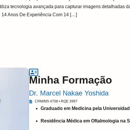
liza tecnologia avançada para capturar imagens detalhadas da r
. 14 Anos De Experiência Com 14 […]
Minha Formação
Dr. Marcel Nakae Yoshida
CRM/MS 4708 • RQE 3997
Graduado em Medicina pela Universidad
Residência Médica em Oftalmologia na 