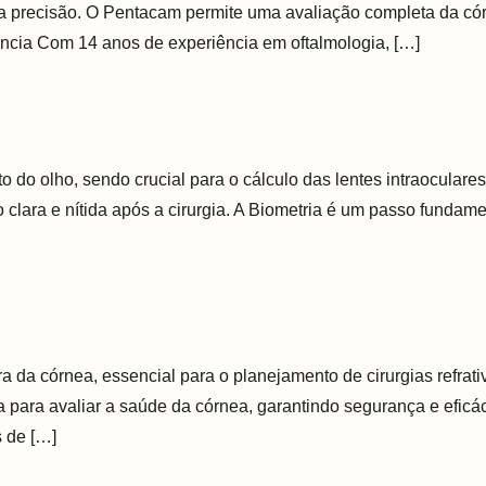
alta precisão. O Pentacam permite uma avaliação completa da c
ncia Com 14 anos de experiência em oftalmologia, […]
o olho, sendo crucial para o cálculo das lentes intraoculares
o clara e nítida após a cirurgia. A Biometria é um passo funda
da córnea, essencial para o planejamento de cirurgias refrat
a para avaliar a saúde da córnea, garantindo segurança e eficá
 de […]