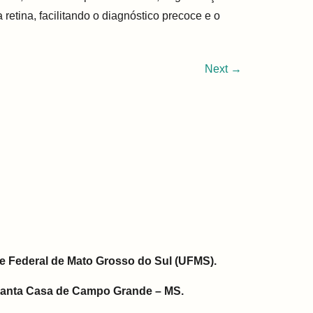
etina, facilitando o diagnóstico precoce e o
Next
→
e Federal de Mato Grosso do Sul (UFMS).
Santa Casa de Campo Grande – MS.