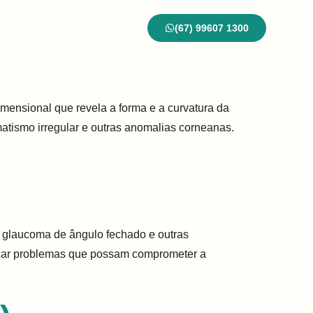
(67) 99607 1300
ontato
Blog
mensional que revela a forma e a curvatura da
atismo irregular e outras anomalias corneanas.
e glaucoma de ângulo fechado e outras
ficar problemas que possam comprometer a