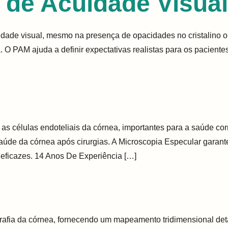
 de Acuidade Visual
ade visual, mesmo na presença de opacidades no cristalino ou 
. O PAM ajuda a definir expectativas realistas para os pacientes
as células endoteliais da córnea, importantes para a saúde co
 saúde da córnea após cirurgias. A Microscopia Especular gar
 eficazes. 14 Anos De Experiência […]
fia da córnea, fornecendo um mapeamento tridimensional detal