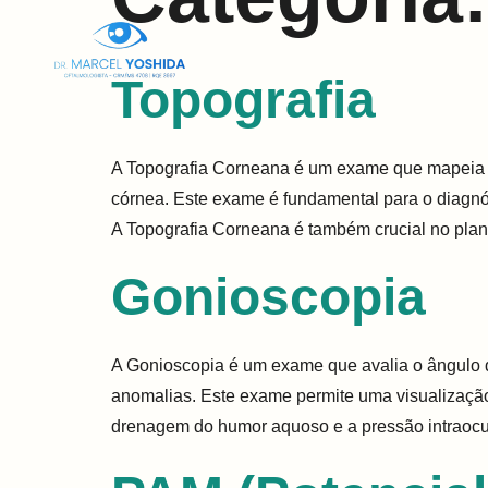
Home
Sob
Topografia
A Topografia Corneana é um exame que mapeia de
córnea. Este exame é fundamental para o diagnó
A Topografia Corneana é também crucial no pla
Gonioscopia
A Gonioscopia é um exame que avalia o ângulo d
anomalias. Este exame permite uma visualização
drenagem do humor aquoso e a pressão intraocul