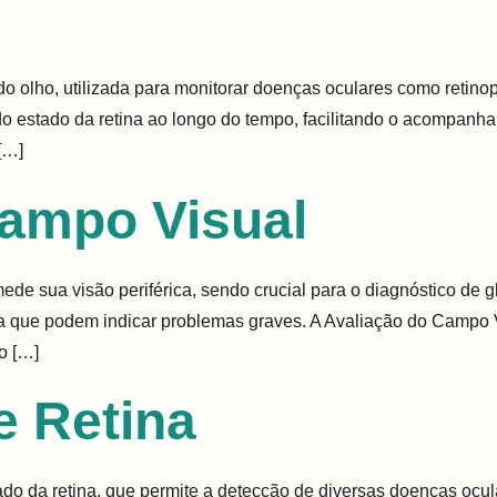
 do olho, utilizada para monitorar doenças oculares como retin
do estado da retina ao longo do tempo, facilitando o acompanh
[…]
Campo Visual
e sua visão periférica, sendo crucial para o diagnóstico de g
érica que podem indicar problemas graves. A Avaliação do Campo
o […]
 Retina
da retina, que permite a detecção de diversas doenças ocula